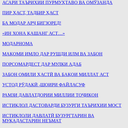
АСАРИ ТАЪРИХИИ ПУРМУҲТАВО ВА ОМӮЗАНДА
ПИР ҲАСТ, ТАДБИР ҲАСТ
БА МОДАР АРҶ БИГЗОРЕД!
«ИН ХОНА ҚАШАНГ АСТ…»
МОДАРНОМА
МАҚОМИ ИМЛО ДАР РУШДИ ИЛМ ВА ЗАБОН
ПОРСОМАРДЕСТ ДАР МУЛКИ АДАБ
ЗАБОН ОМИЛИ ҲАСТӢ ВА БАҚОИ МИЛЛАТ АСТ
УСТОД РӮДАКӢ -ШОИРИ ФАЙЛАСУФ
РАМЗИ ДАВЛАТДОРИИ МИЛЛИИ ТОҶИКОН
ИСТИҚЛОЛ ДАСТОВАРДИ БУЗУРГИ ТАЪРИХИИ МОСТ
ИСТИҚЛОЛИ ДАВЛАТӢ БУЗУРГТАРИН ВА
МУҚАДАСТАРИН НЕЪМАТ