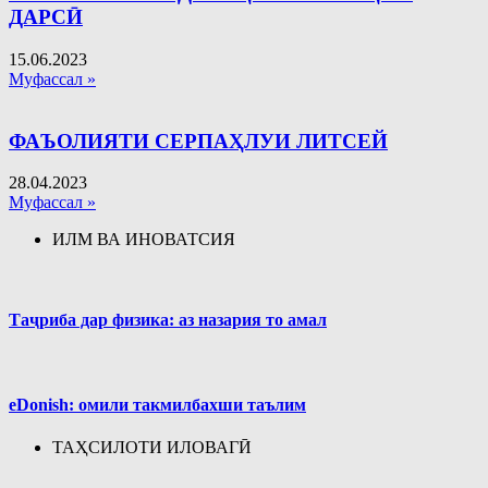
ДАРСӢ
15.06.2023
Муфассал »
ФАЪОЛИЯТИ СЕРПАҲЛУИ ЛИТСЕЙ
28.04.2023
Муфассал »
ИЛМ ВА ИНОВАТСИЯ
Таҷриба дар физика: аз назария то амал
eDonish: омили такмилбахши таълим
ТАҲСИЛОТИ ИЛОВАГӢ