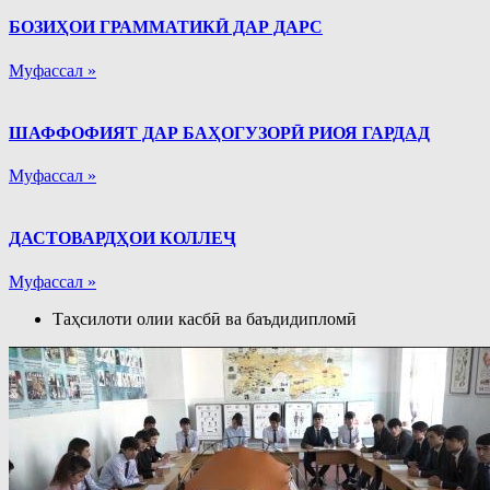
БОЗИҲОИ ГРАММАТИКӢ ДАР ДАРС
Муфассал »
ШАФФОФИЯТ ДАР БАҲОГУЗОРӢ РИОЯ ГАРДАД
Муфассал »
ДАСТОВАРДҲОИ КОЛЛЕҶ
Муфассал »
Таҳсилоти олии касбӣ ва баъдидипломӣ