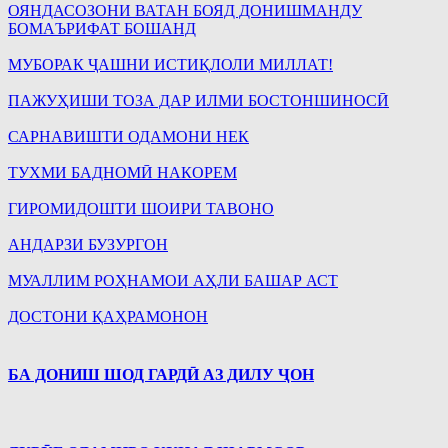
ОЯНДАСОЗОНИ ВАТАН БОЯД ДОНИШМАНДУ
БОМАЪРИФАТ БОШАНД
МУБОРАК ҶАШНИ ИСТИҚЛОЛИ МИЛЛАТ!
ПАЖУҲИШИ ТОЗА ДАР ИЛМИ БОСТОНШИНОСӢ
САРНАВИШТИ ОДАМОНИ НЕК
ТУХМИ БАДНОМӢ НАКОРЕМ
ГИРОМИДОШТИ ШОИРИ ТАВОНО
АНДАРЗИ БУЗУРГОН
МУАЛЛИМ РОҲНАМОИ АҲЛИ БАШАР АСТ
ДОСТОНИ ҚАҲРАМОНОН
БА ДОНИШ ШОД ГАРДӢ АЗ ДИЛУ ҶОН