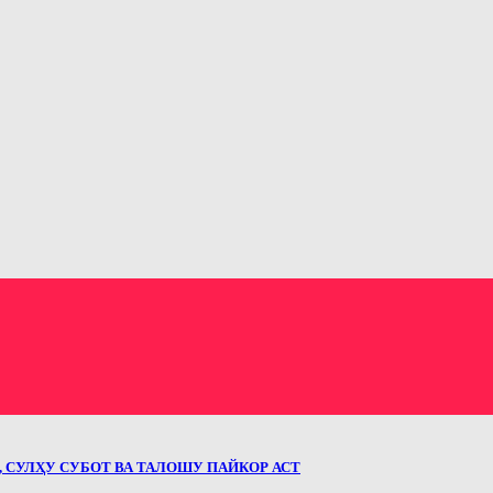
 СУЛҲУ СУБОТ ВА ТАЛОШУ ПАЙКОР АСТ