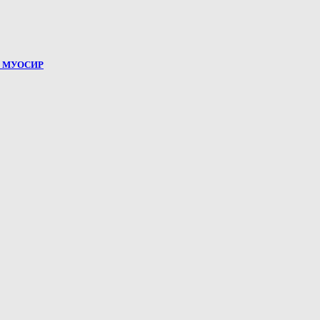
И МУОСИР