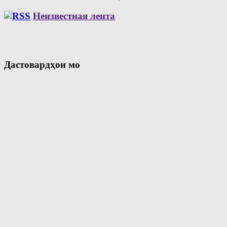
Неизвестная лента
Дастовардҳои мо