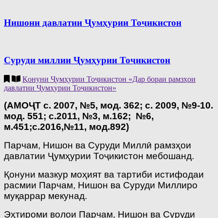
Нишони давлатии Ҷумҳурии Тоҷикистон
Суруди миллии Ҷумҳурии Тоҷикистон
Қонуни Ҷумҳурии Тоҷикистон «Дар бораи рамзҳои
давлатии Ҷумҳурии Тоҷикистон»
(АМОҶТ с. 2007, №5, мод. 362; с. 2009, №9-10.
мод. 551; с.2011, №3, м.162; №6,
м.451;с.2016,№11, мод.892)
Парчам, Нишон ва Суруди Миллӣ рамзҳои
давлатии Ҷумҳурии Тоҷикистон мебошанд.
Қонуни мазкур моҳият ва тартиби истифодаи
расмии Парчам, Нишон ва Суруди Миллиро
муқаррар мекунад.
Эҳтироми волои Парчам, Нишон ва Суруди