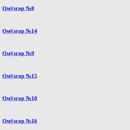
Омӯзгор №8
Омӯзгор №14
Омӯзгор №9
Омӯзгор №15
Омӯзгор №10
Омӯзгор №16