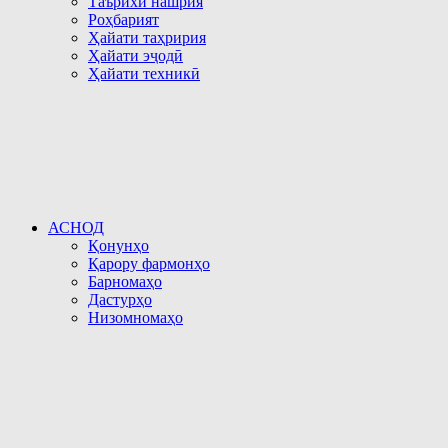
Таърихи нашрия
Роҳбарият
Ҳайати таҳририя
Ҳайати эҷодӣ
Ҳайати техникӣ
АСНОД
Қонунҳо
Қарору фармонҳо
Барномаҳо
Дастурҳо
Низомномаҳо