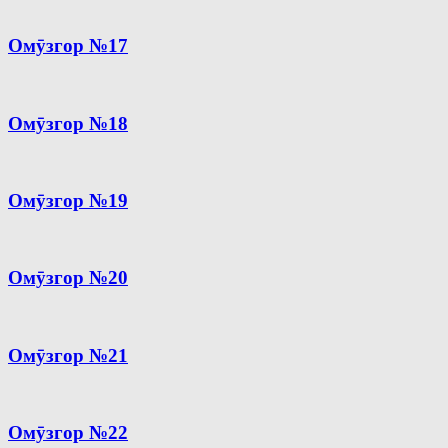
Омӯзгор №17
Омӯзгор №18
Омӯзгор №19
Омӯзгор №20
Омӯзгор №21
Омӯзгор №22