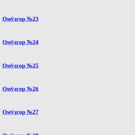
Омӯзгор №23
Омӯзгор №24
Омӯзгор №25
Омӯзгор №26
Омӯзгор №27