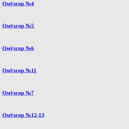
Омӯзгор №4
Омӯзгор №5
Омӯзгор №6
Омӯзгор №11
Омӯзгор №7
Омӯзгор №12-13