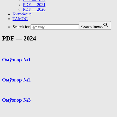
PDF — 2021
PDF — 2020
Китобхона
ТАМОС
Search for:
Search Button
PDF — 2024
Омӯзгор №1
Омӯзгор №2
Омӯзгор №3