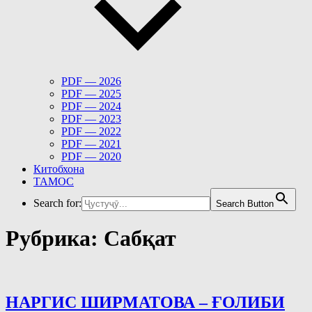
PDF — 2026
PDF — 2025
PDF — 2024
PDF — 2023
PDF — 2022
PDF — 2021
PDF — 2020
Китобхона
ТАМОС
Search for:
Search Button
Рубрика:
Сабқат
НАРГИС ШИРМАТОВА – ҒОЛИБИ