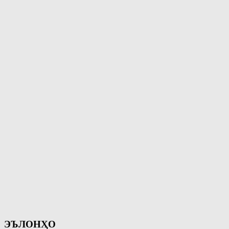
ЭЪЛОНҲО