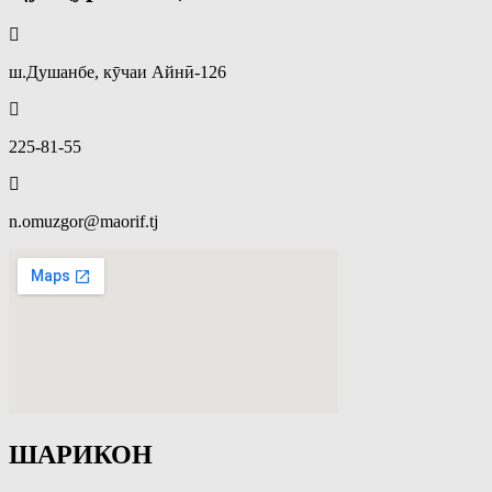
ш.Душанбе, кӯчаи Айнӣ-126
225-81-55
n.omuzgor@maorif.tj
ШАРИКОН