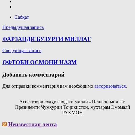
Сабқат
Навигация
Предыдущая запись
по
ФАРЗАНДИ БУЗУРГИ МИЛЛАТ
записям
Следующая запись
OФТОБИ ОСМОНИ НАЗМ
Добавить комментарий
Для отправки комментария вам необходимо
авторизоваться
.
Асосгузори сулҳу ваҳдати миллӣ - Пешвои миллат,
Президенти Ҷумҳурии Тоҷикистон, муҳтарам Эмомалӣ
РАҲМОН
Неизвестная лента