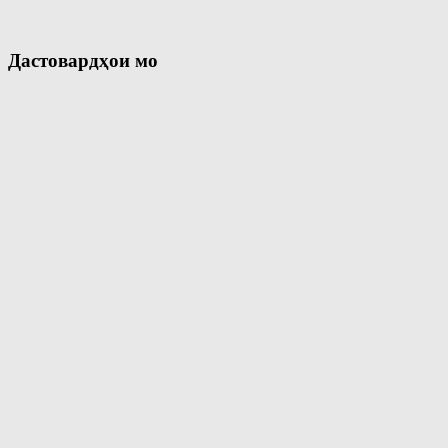
Дастовардҳои мо