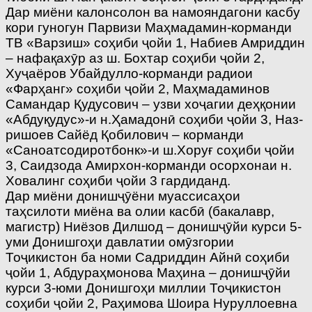
Дар миёни калонсолон ва намояндагони касбу
кори гуногун Парвизи Маҳмадамин-корманди
ТВ «Варзиш» соҳиби ҷойи 1, Набиев Амриддин
– нафақахӯр аз ш. Бохтар соҳиби ҷойи 2,
Хуҷаёров Убайдулло-корманди радиои
«Фарҳанг» соҳиби ҷойи 2, Маҳмадаминов
Самандар Қудусович – узви хоҷагии деҳқонии
«Абдуқудус»-и н.Ҳамадонӣ соҳиби ҷойи 3, Наз­
ришоев Сайёд Қобило­вич – корманди
«Саноатсодиротбонк»-и ш.Хоруғ соҳиби ҷойи
3, Саидзода Амирхон-корманди осорхонаи н.
Ховалинг соҳиби ҷойи 3 гардиданд.
Дар миёни донишҷӯёни муассисаҳои
таҳсилоти миёна ва олии касбӣ (бакалавр,
магистр) Ниёзов Дилшод – донишҷӯйи курси 5-
уми Донишгоҳи давлатии омӯзгории
Тоҷикистон ба номи Садриддин Айнӣ соҳиби
ҷойи 1, Абдураҳмонова Маҳина – донишҷӯйи
курси 3-юми Донишгоҳи миллии Тоҷикистон
соҳиби ҷойи 2, Раҳимова Шоира Нуруллоевна