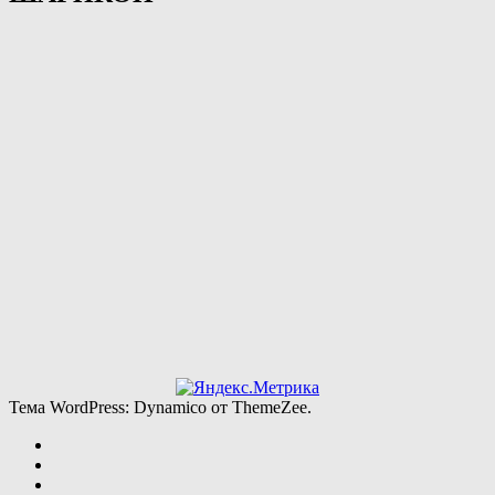
Тема WordPress: Dynamico от ThemeZee.