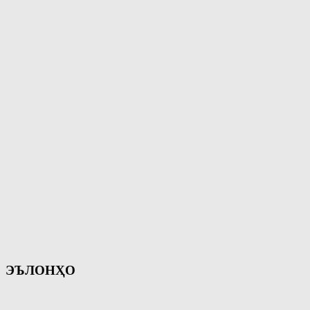
ЭЪЛОНҲО