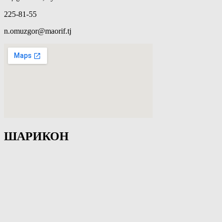
225-81-55
n.omuzgor@maorif.tj
ШАРИКОН