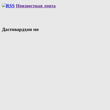
Неизвестная лента
Дастовардҳои мо