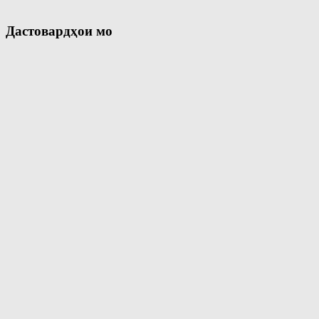
Дастовардҳои мо