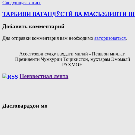
Следующая запись
ТАРБИЯИ ВАТАНДӮСТӢ ВА МАСЪУЛИЯТИ 
Добавить комментарий
Для отправки комментария вам необходимо
авторизоваться
.
Асосгузори сулҳу ваҳдати миллӣ - Пешвои миллат,
Президенти Ҷумҳурии Тоҷикистон, муҳтарам Эмомалӣ
РАҲМОН
Неизвестная лента
Дастовардҳои мо