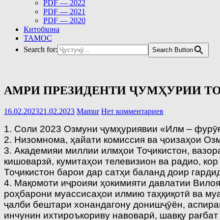
PDF — 2022
PDF — 2021
PDF — 2020
Китобхона
ТАМОС
Search for:
Search Button
АМРИ ПРЕЗИДЕНТИ ҶУМҲУРИИ Т
16.02.2023
21.02.2023
Mamur
Нет комментариев
1. Соли 2023 Озмуни ҷумҳуриявии «Илм – фурӯ
2. Низомнома, ҳайати комиссия ва ҷоизаҳои Оз
3. Академияи миллии илмҳои Тоҷикистон, вазора
кишоварзӣ, кумитаҳои телевизион ва радио, кор
Тоҷикистон барои дар сатҳи баланд доир гарди
4. Мақомоти иҷроияи ҳокимияти давлатии Вилоя
роҳбарони муассисаҳои илмию таҳқиқотӣ ва муа
ҷалби бештари хонандагону донишҷӯён, аспиран
инчунин ихтироъкориву навоварӣ, шавқу рағбат 