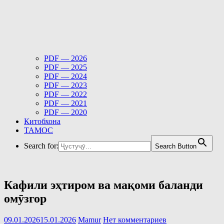
PDF — 2026
PDF — 2025
PDF — 2024
PDF — 2023
PDF — 2022
PDF — 2021
PDF — 2020
Китобхона
ТАМОС
Search for:
Search Button
Кафили эҳтиром ва мақоми баланди
омӯзгор
09.01.2026
15.01.2026
Mamur
Нет комментариев