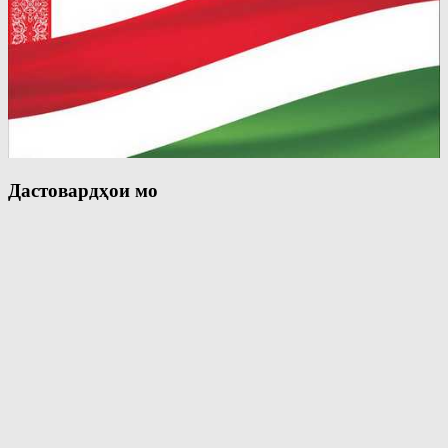
Дастовардҳои мо