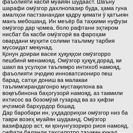
фаъолияти касбӣ муайян шудааст. Шаъну
шарафи омӯзгор дахлнопазир буда, ҳама гуна
амалҳои пастзанандаи қадру қимати ӯ қатъиян
манъ мебошанд. Ин меъёр ба таҳкими нуфузи
омӯзгор дар ҷомеа, боло рафтани эҳтиром
нисбат ба касби омӯзгорӣ ва фароҳам
овардани муҳити солими таълиму тарбия
мусоидат мекунад.
Қонун доираи васеи ҳуқуқҳои омӯзгорро
пешбинӣ менамояд. Омӯзгор ҳуқуқ дорад, ки
шакл ва усулҳои таълимро интихоб намояд,
фаъолияти эҷодию инноватсиониро пеш
барад, сатҳи дониш ва малакаи
таълимгирандагонро мустақилона ва
воқеъбинона баҳогузорӣ намояд, аз такмили
ихтисос ва бозомӯзӣ гузарад ва аз ҳифзи
иҷтимоӣ бархурдор бошад.
Дар баробари ин, уҳдадориҳои омӯзгор низ ба
таври возеҳ муайян шудаанд. Омӯзгор
вазифадор аст, ки қонунгузориро риоя намояд,
сифати баланди таҳсилотро таъмин кунад,