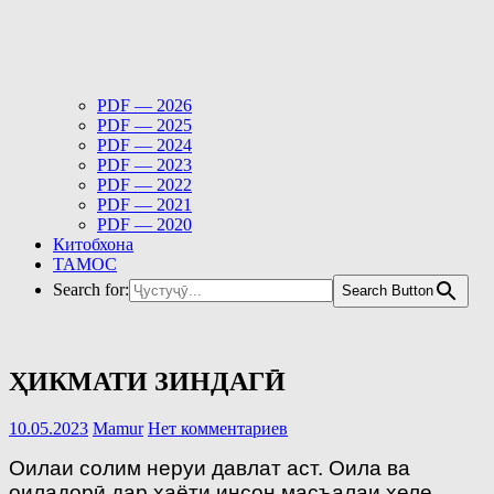
PDF — 2026
PDF — 2025
PDF — 2024
PDF — 2023
PDF — 2022
PDF — 2021
PDF — 2020
Китобхона
ТАМОС
Search for:
Search Button
ҲИКМАТИ ЗИНДАГӢ
10.05.2023
Mamur
Нет комментариев
Оилаи солим неруи давлат аст. Оила ва
оиладорӣ дар ҳаёти инсон масъалаи хеле