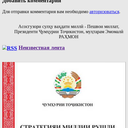
Добавить комментарий
Для отправки комментария вам необходимо
авторизоваться
.
Асосгузори сулҳу ваҳдати миллӣ - Пешвои миллат,
Президенти Ҷумҳурии Тоҷикистон, муҳтарам Эмомалӣ
РАҲМОН
Неизвестная лента