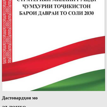
Дастовардҳои мо