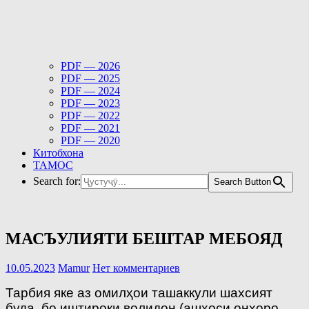
PDF — 2026
PDF — 2025
PDF — 2024
PDF — 2023
PDF — 2022
PDF — 2021
PDF — 2020
Китобхона
ТАМОС
Search for:
Search Button
МАСЪУЛИЯТИ БЕШТАР МЕБОЯД
10.05.2023
Mamur
Нет комментариев
Тарбия яке аз омилҳои ташаккули шахсият
буда, бо иштироки волидон (ашхоси онҳоро