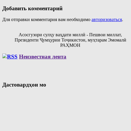
Добавить комментарий
Для отправки комментария вам необходимо
авторизоваться
.
Асосгузори сулҳу ваҳдати миллӣ - Пешвои миллат,
Президенти Ҷумҳурии Тоҷикистон, муҳтарам Эмомалӣ
РАҲМОН
Неизвестная лента
Дастовардҳои мо