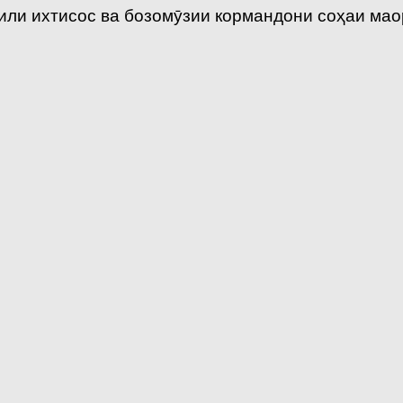
или ихтисос ва бозомӯзии кормандони соҳаи ма