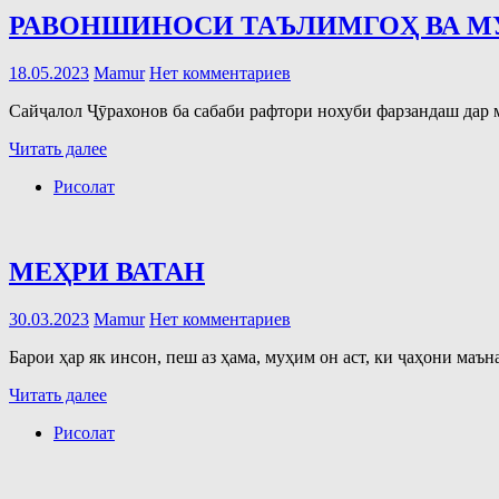
РАВОНШИНОСИ ТАЪЛИМГОҲ ВА М
18.05.2023
Mamur
Нет комментариев
Сайҷалол Ҷӯрахонов ба сабаби рафтори нохуби фарзандаш дар м
Читать далее
Рисолат
МЕҲРИ ВАТАН
30.03.2023
Mamur
Нет комментариев
Барои ҳар як инсон, пеш аз ҳама, муҳим он аст, ки ҷаҳони маън
Читать далее
Рисолат