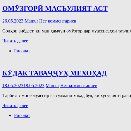
ОМӮЗГОРӢ МАСЪУЛИЯТ АСТ
26.05.2023
Mamur
Нет комментариев
Солҳои зиёдест, ки ман ҳамчун омӯзгор дар муассисаҳои таъли
Читать далее
Рисолат
КӮДАК ТАВАҶҶУҲ МЕХОҲАД
18.05.2023
18.05.2023
Mamur
Нет комментариев
Тарбия замоне муассир ва судманд хоҳад буд, ки хусусияти рав
Читать далее
Рисолат