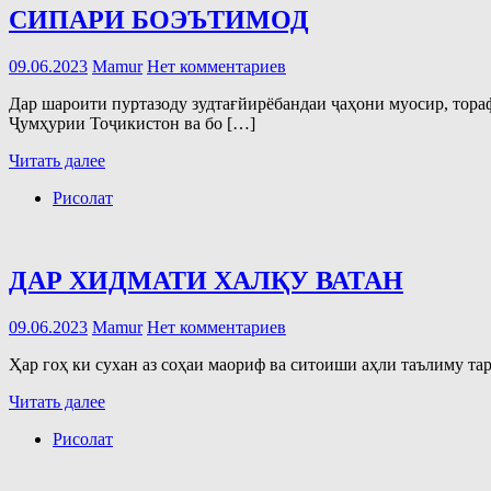
СИПАРИ БОЭЪТИМОД
09.06.2023
Mamur
Нет комментариев
Дар шароити пуртазоду зудтағйирёбандаи ҷаҳони муосир, тор
Ҷумҳурии Тоҷикистон ва бо […]
Читать далее
Рисолат
ДАР ХИДМАТИ ХАЛҚУ ВАТАН
09.06.2023
Mamur
Нет комментариев
Ҳар гоҳ ки сухан аз соҳаи маориф ва ситоиши аҳли таълиму тар
Читать далее
Рисолат