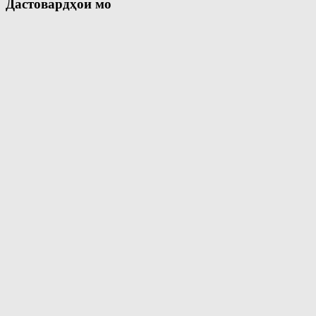
Дастовардҳои мо