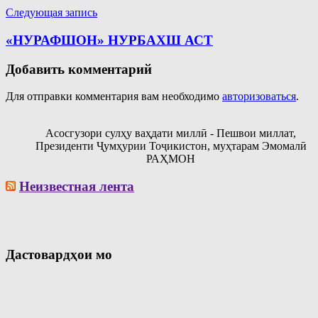
Следующая запись
«НУРАФШОН» НУРБАХШ АСТ
Добавить комментарий
Для отправки комментария вам необходимо
авторизоваться
.
Асосгузори сулҳу ваҳдати миллӣ - Пешвои миллат,
Президенти Ҷумҳурии Тоҷикистон, муҳтарам Эмомалӣ
РАҲМОН
Неизвестная лента
Дастовардҳои мо