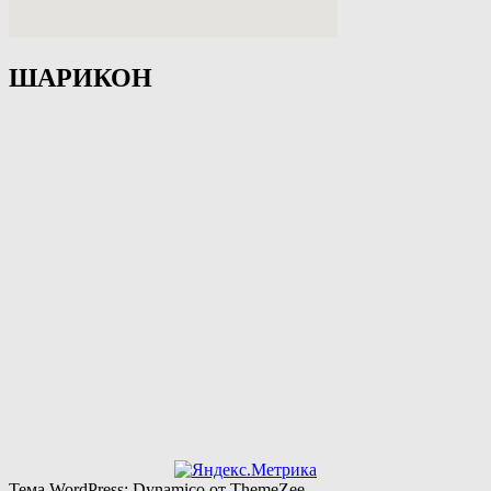
ШАРИКОН
Тема WordPress: Dynamico от ThemeZee.