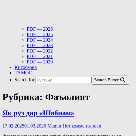
PDF — 2026
PDF — 2025
PDF — 2024
PDF — 2023
PDF — 2022
PDF — 2021
PDF — 2020
Китобхона
ТАМОС
Search for:
Search Button
Рубрика:
Фаъолият
Як рӯз дар «Шабнам»
17.02.2025
01.03.2025
Mamur
Нет комментариев