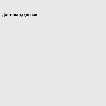
Дастовардҳои мо