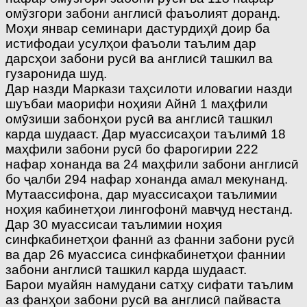
омӯзгори забони англисӣ фаъолият доранд.
Моҳи январ семинари дастурдиҳӣ доир ба
истифодаи усулҳои фаъоли таълим дар
дарсҳои забони русӣ ва англисӣ ташкил ва
гузаронида шуд.
Дар назди Маркази таҳсилоти иловагии назди
шуъбаи маорифи ноҳияи Айнӣ 1 маҳфили
омӯзиши забонҳои русӣ ва англисӣ ташкил
карда шудааст. Дар муассисаҳои таълимӣ 18
маҳфили забони русӣ бо фарогирии 222
нафар хонанда ва 24 маҳфили забони англисӣ
бо ҷалби 294 нафар хонанда амал мекунанд.
Мутаассифона, дар муассисаҳои таълимии
ноҳия кабинетҳои лингофонӣ мавҷуд нестанд.
Дар 30 муассисаи таълимии ноҳия
синфкабинетҳои фаннӣ аз фанни забони русӣ
ва дар 26 муассиса синфкабинетҳои фаннии
забони англисӣ ташкил карда шудааст.
Барои муайян намудани сатҳу сифати таълим
аз фанҳои забони русӣ ва англисӣ пайваста