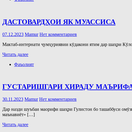
ДАСТОВАРДҲОИ ЯК МУАССИСА
07.12.2023
Mamur
Нет комментариев
Мактаб-интернати ҷумҳуриявии кӯдакони ятим дар шаҳри Кӯлоб
Читать далее
Фаъолият
ГУСТАРИШГАРИ ХИРАДУ МАЪРИФ
30.11.2023
Mamur
Нет комментариев
Дар назди шуъбаи маорифи шаҳри Гулистон бо ташаббуси омӯз
маънавиёт» […]
Читать далее