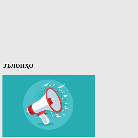
ЭЪЛОНҲО