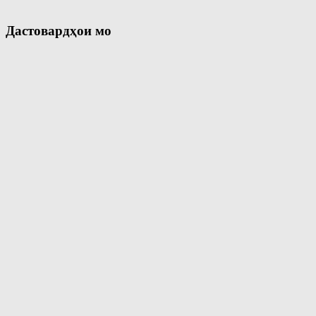
Дастовардҳои мо