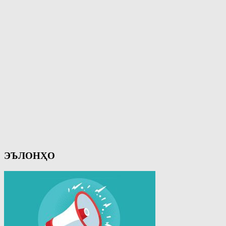
ЭЪЛОНҲО