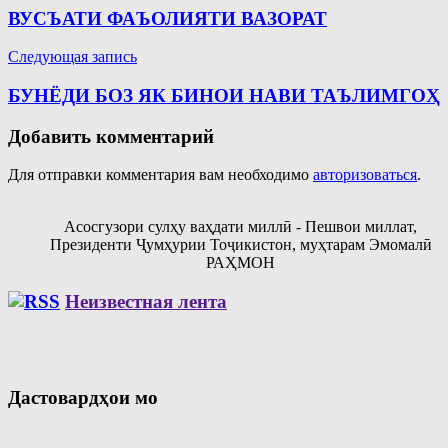
по
ВУСЪАТИ ФАЪОЛИЯТИ ВАЗОРАТ
записям
Следующая запись
БУНЁДИ БОЗ ЯК БИНОИ НАВИ ТАЪЛИМГОҲ
Добавить комментарий
Для отправки комментария вам необходимо
авторизоваться
.
Асосгузори сулҳу ваҳдати миллӣ - Пешвои миллат,
Президенти Ҷумҳурии Тоҷикистон, муҳтарам Эмомалӣ
РАҲМОН
Неизвестная лента
Дастовардҳои мо