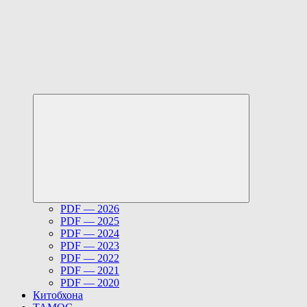
Развернуть
дочернее
меню
PDF — 2026
PDF — 2025
PDF — 2024
PDF — 2023
PDF — 2022
PDF — 2021
PDF — 2020
Китобхона