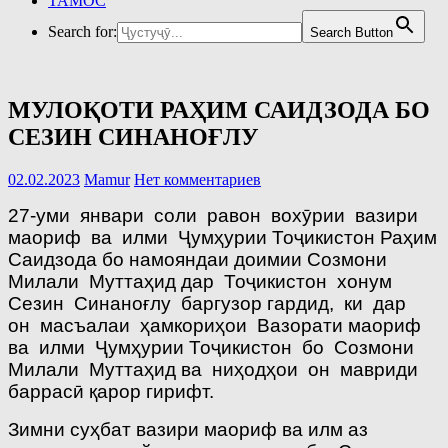
ТАМОС
Search for:
Search Button
МУЛОҚОТИ РАҲИМ САИДЗОДА БО
СЕЗИН СИНАНОҒЛУ
02.02.2023
Mamur
Нет комментариев
27-уми январи соли равон вохӯрии вазири
маориф ва илми Ҷумҳурии Тоҷикистон Раҳим
Саидзода бо намояндаи доимии Созмони
Милали Муттаҳид дар Тоҷикистон хонум
Сезин Синаноғлу баргузор гардид, ки дар
он масъалаи ҳамкориҳои Вазорати маориф
ва илми Ҷумҳурии Тоҷикистон бо Созмони
Милали Муттаҳид ва ниҳодҳои он мавриди
баррасӣ қарор гирифт.
Зимни суҳбат вазири маориф ва илм аз