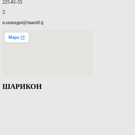
225-81-55
n.omuzgor@maorif.tj
ШАРИКОН