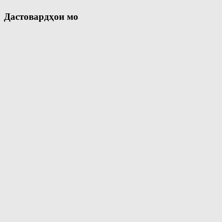
Дастовардҳои мо