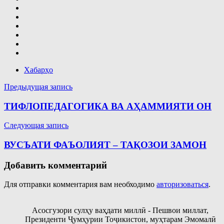
Хабарҳо
Навигация
Предыдущая запись
по
ТИФЛОПЕДАГОГИКА ВА АҲАММИЯТИ ОН
записям
Следующая запись
ВУСЪАТИ ФАЪОЛИЯТ – ТАҚОЗОИ ЗАМОН
Добавить комментарий
Для отправки комментария вам необходимо
авторизоваться
.
Асосгузори сулҳу ваҳдати миллӣ - Пешвои миллат,
Президенти Ҷумҳурии Тоҷикистон, муҳтарам Эмомалӣ