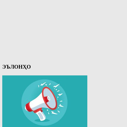
ЭЪЛОНҲО