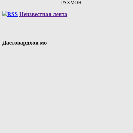
РАҲМОН
Неизвестная лента
Дастовардҳои мо