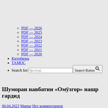
PDF — 2026
PDF — 2025
PDF — 2024
PDF — 2023
PDF — 2022
PDF — 2021
PDF — 2020
Китобхона
ТАМОС
Search for:
Search Button
Шумораи навбатии «Омӯзгор» нашр
гардид
06.04.2023
Mamur
Нет комментариев