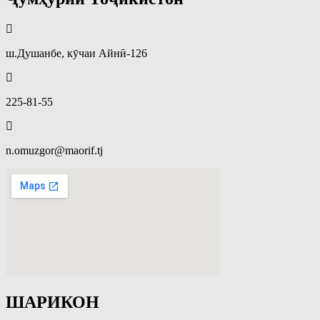
ш.Душанбе, кӯчаи Айнӣ-126
225-81-55
n.omuzgor@maorif.tj
ШАРИКОН