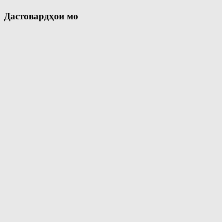
Дастовардҳои мо