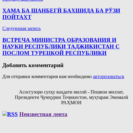
по
ҲАМА БА ШАНБЕГӢ БАХШИДА БА РӮЗИ
записям
ПОЙТАХТ
Следующая запись
ВСТРЕЧА МИНИСТРА ОБРАЗОВАНИЯ И
НАУКИ РЕСПУБЛИКИ ТАДЖИКИСТАН С
ПОСЛОМ ТУРЕЦКОЙ РЕСПУБЛИКИ
Добавить комментарий
Для отправки комментария вам необходимо
авторизоваться
.
Асосгузори сулҳу ваҳдати миллӣ - Пешвои миллат,
Президенти Ҷумҳурии Тоҷикистон, муҳтарам Эмомалӣ
РАҲМОН
Неизвестная лента