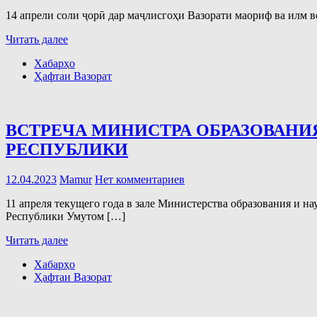
14 апрели соли ҷорӣ дар маҷлисгоҳи Вазорати маориф ва илм
Читать далее
Хабарҳо
Ҳафтаи Вазорат
ВСТРЕЧА МИНИСТРА ОБРАЗОВАНИ
РЕСПУБЛИКИ
12.04.2023
Mamur
Нет комментариев
11 апреля текущего года в зале Министерства образования и 
Республики Умутом […]
Читать далее
Хабарҳо
Ҳафтаи Вазорат