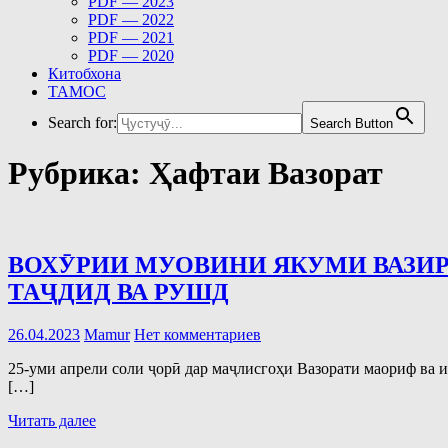
PDF — 2023
PDF — 2022
PDF — 2021
PDF — 2020
Китобхона
ТАМОС
Search for:
Search Button
Рубрика:
Ҳафтаи Вазорат
ВОХӮРИИ МУОВИНИ ЯКУМИ ВАЗИР
ТАҶДИД ВА РУШД
26.04.2023
Mamur
Нет комментариев
25-уми апрели соли ҷорӣ дар маҷлисгоҳи Вазорати маориф ва
[…]
Читать далее