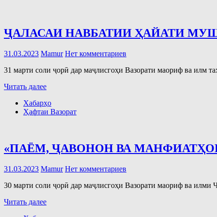
ҶАЛАСАИ НАВБАТИИ ҲАЙАТИ МУШО
31.03.2023
Mamur
Нет комментариев
31 марти соли ҷорӣ дар маҷлисгоҳи Вазорати маориф ва илм т
Читать далее
Хабарҳо
Ҳафтаи Вазорат
«ПАЁМ, ҶАВОНОН ВА МАНФИАТҲО
31.03.2023
Mamur
Нет комментариев
30 марти соли ҷорӣ дар маҷлисгоҳи Вазорати маориф ва илми
Читать далее