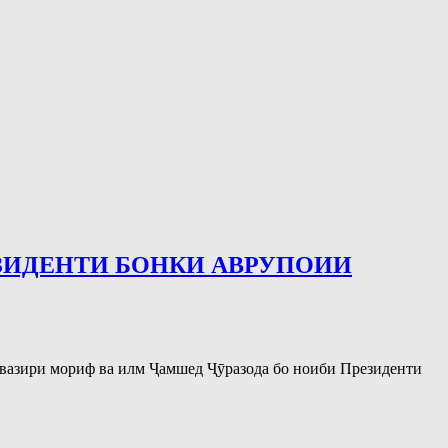
ЗИДЕНТИ БОНКИ АВРУПОИИ
 вазири мориф ва илм Ҷамшед Ҷӯразода бо ноиби Президенти