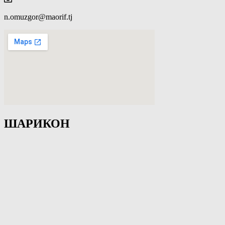
n.omuzgor@maorif.tj
ШАРИКОН