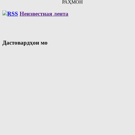
РАҲМОН
Неизвестная лента
Дастовардҳои мо