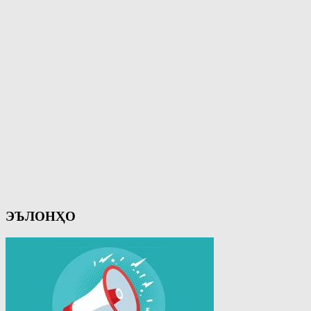
ЭЪЛОНҲО