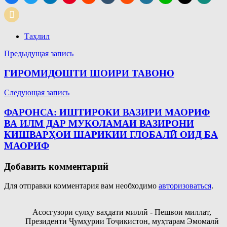
Таҳлил
Навигация
Предыдущая запись
по
ГИРОМИДОШТИ ШОИРИ ТАВОНО
записям
Следующая запись
ФАРОНСА: ИШТИРОКИ ВАЗИРИ МАОРИФ
ВА ИЛМ ДАР МУКОЛАМАИ ВАЗИРОНИ
КИШВАРҲОИ ШАРИКИИ ГЛОБАЛӢ ОИД БА
МАОРИФ
Добавить комментарий
Для отправки комментария вам необходимо
авторизоваться
.
Асосгузори сулҳу ваҳдати миллӣ - Пешвои миллат,
Президенти Ҷумҳурии Тоҷикистон, муҳтарам Эмомалӣ