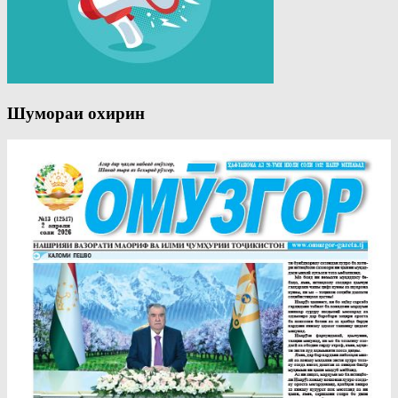
Шумораи охирин