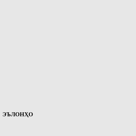
ЭЪЛОНҲО