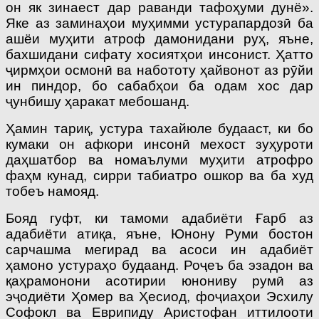
он як зинаест дар раванди тафоҳуми дунё».
Яке аз заминаҳои муҳимми устурапардозӣ ба
ашёи муҳити атроф дамонидани руҳ, яъне,
бахшидани сифату хосиятҳои инсонист. Ҳатто
ҷирмҳои осмонӣ ва набототу ҳайвонот аз рӯйи
ин пиндор, бо сабабҳои ба одам хос дар
ҷунбишу ҳаракат мебошанд.
Ҳамин тариқ, устура тахайюле будааст, ки бо
кумаки он афкори инсонӣ мехост зуҳуроти
даҳшатбор ва номаълуми муҳити атрофро
фаҳм кунад, сирри табиатро ошкор ва ба худ
тобеъ намояд.
Бояд гуфт, ки тамоми адабиёти Ғарб аз
адабиёти атиқа, яъне, Юнону Руми бостон
сарчашма мегирад ва асоси ин адабиёт
ҳамоно устураҳо будаанд. Роҷеъ ба эзадон ва
қаҳрамонони асотирии юнониву румӣ аз
эҷодиёти Ҳомер ва Ҳесиод, фоҷиаҳои Эсхилу
Софокл ва Еврипиду Аристофан иттилооти