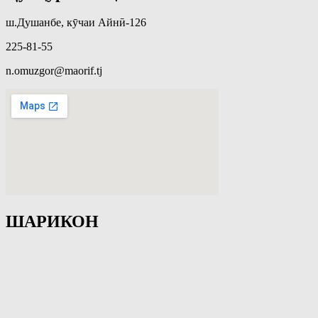
ш.Душанбе, кӯчаи Айнӣ-126
225-81-55
n.omuzgor@maorif.tj
ШАРИКОН