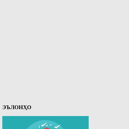
ЭЪЛОНҲО