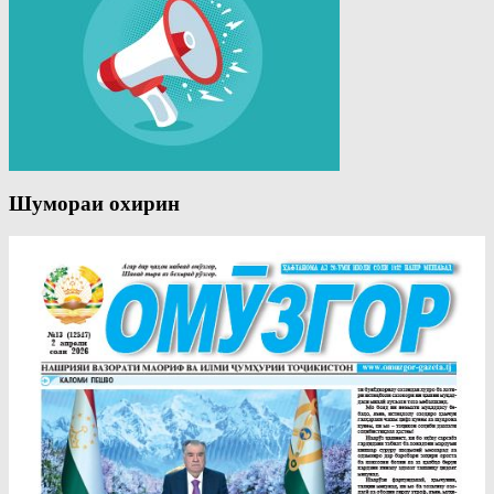
Шумораи охирин