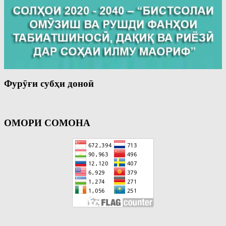
Фурӯғи субҳи доноӣ
ОМОРИ СОМОНА