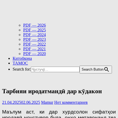
PDF — 2026
PDF — 2025
PDF — 2024
PDF — 2023
PDF — 2022
PDF — 2021
PDF — 2020
Китобхона
ТАМОС
Search for:
Search Button
Тарбияи иродатмандӣ дар кӯдакон
21.04.2025
02.06.2025
Mamur
Нет комментариев
Маълум аст, ки дар хурдсолон сифатҳои
иродавӣ ноустувор буда, онҳо метавонанд тез