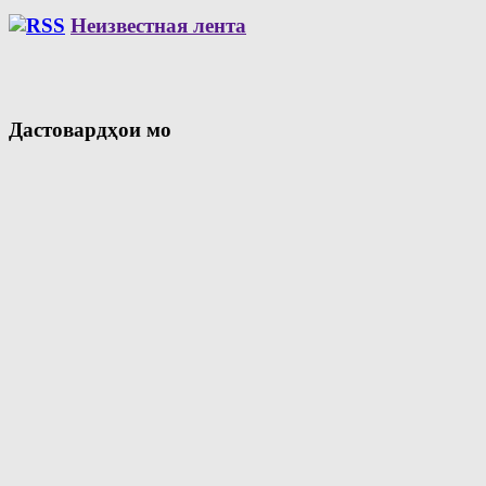
Неизвестная лента
Дастовардҳои мо