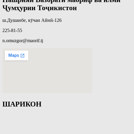
Ҷумҳурии Тоҷикистон
ш.Душанбе, кӯчаи Айнӣ-126
225-81-55
n.omuzgor@maorif.tj
ШАРИКОН