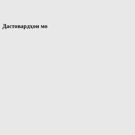
Дастовардҳои мо