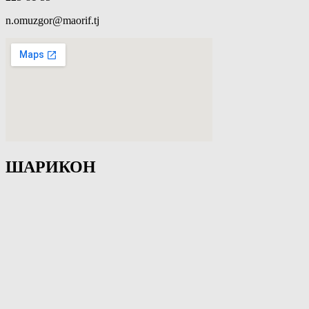
n.omuzgor@maorif.tj
ШАРИКОН