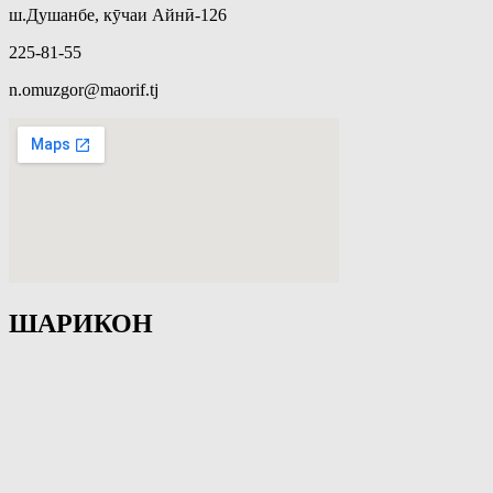
ш.Душанбе, кӯчаи Айнӣ-126
225-81-55
n.omuzgor@maorif.tj
ШАРИКОН