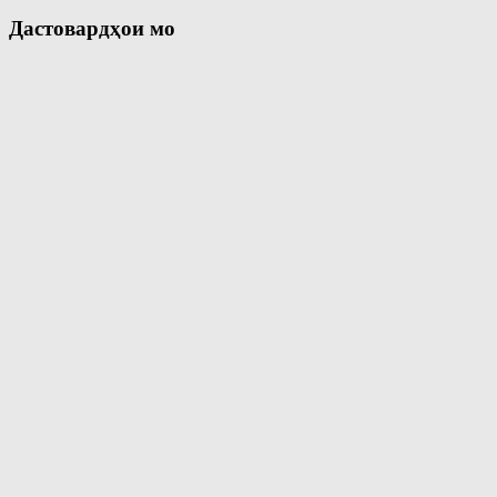
Дастовардҳои мо