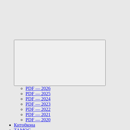
Развернуть
дочернее
меню
PDF — 2026
PDF — 2025
PDF — 2024
PDF — 2023
PDF — 2022
PDF — 2021
PDF — 2020
Китобхона