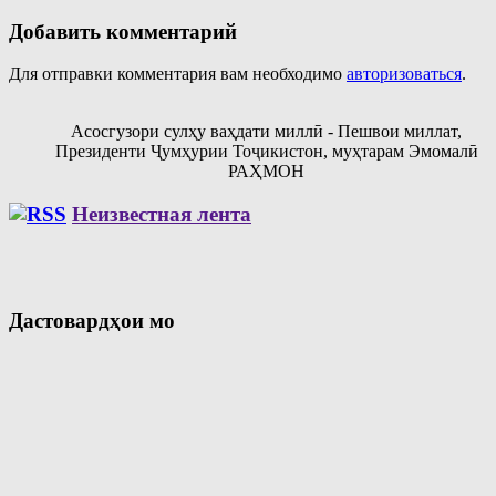
Добавить комментарий
Для отправки комментария вам необходимо
авторизоваться
.
Асосгузори сулҳу ваҳдати миллӣ - Пешвои миллат,
Президенти Ҷумҳурии Тоҷикистон, муҳтарам Эмомалӣ
РАҲМОН
Неизвестная лента
Дастовардҳои мо