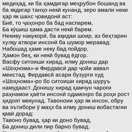
медиҳад, ки ба ҳамдигар меҳрубон бошанд ва
ба якдигар танҳо некӣ кунанд, зеро амали неки
ҳар як шахс ҷовидонӣ аст:
Биё, то ҷаҳонро ба бад наспарем,
Ба кӯшиш ҳама дасти некӣ барем.
Некиву накукорӣ, ба ақидаи шоир, аз беҳтарин
хулқу атвори инсонӣ ба шумор меравад:
Набошад ҳаме неку бад пойдор,
Ҳамон беҳ, ки некӣ бувад ёдгор.
Васфу ситоиши хирад, илму дониш дар
«Шоҳнома»-и Фирдавсӣ дар ҷойи аввал
меистад. Фирдавсӣ асари бузурги худ
«Шоҳнома»-ро бо ситоиши хирад шуруъ
намудааст. Донишу хирад ҳамчун чароғи
раҳнамои ҳаёти инсонӣ одамонро ба роҳи рост
ҳидоят мекунад. Тавоноии ҳар як инсон, обру
ва эътибори ӯ маҳз ба илму дониш вобастагии
қавӣ дорад:
Тавоно бувад, ҳар ки доно бувад,
Ба дониш дили пир барно бувад.