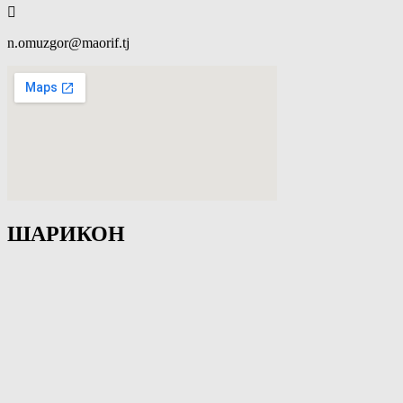
n.omuzgor@maorif.tj
ШАРИКОН