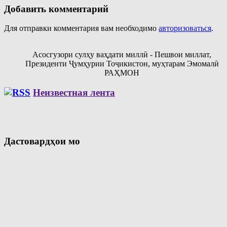
Добавить комментарий
Для отправки комментария вам необходимо
авторизоваться
.
Асосгузори сулҳу ваҳдати миллӣ - Пешвои миллат,
Президенти Ҷумҳурии Тоҷикистон, муҳтарам Эмомалӣ
РАҲМОН
Неизвестная лента
Дастовардҳои мо