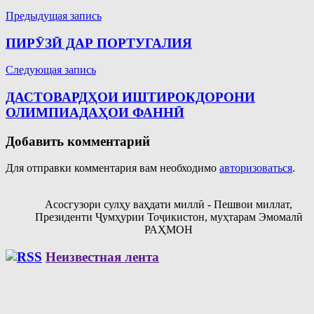
Навигация
Предыдущая запись
по
ПИРӮЗӢ ДАР ПОРТУГАЛИЯ
записям
Следующая запись
ДАСТОВАРДҲОИ ИШТИРОКДОРОНИ
ОЛИМПИАДАҲОИ ФАННӢ
Добавить комментарий
Для отправки комментария вам необходимо
авторизоваться
.
Асосгузори сулҳу ваҳдати миллӣ - Пешвои миллат,
Президенти Ҷумҳурии Тоҷикистон, муҳтарам Эмомалӣ
РАҲМОН
Неизвестная лента