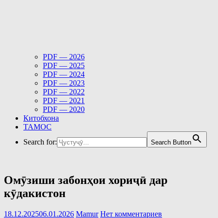
PDF — 2026
PDF — 2025
PDF — 2024
PDF — 2023
PDF — 2022
PDF — 2021
PDF — 2020
Китобхона
ТАМОС
Search for:
Search Button
Омӯзиши забонҳои хориҷӣ дар
кӯдакистон
18.12.2025
06.01.2026
Mamur
Нет комментариев