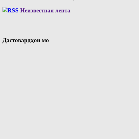
Неизвестная лента
Дастовардҳои мо