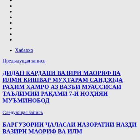
Хабарҳо
Навигация
Предыдущая запись
по
ДИДАН КАРДАНИ ВАЗИРИ МАОРИФ ВА
записям
ИЛМИ КИШВАР МУҲТАРАМ САИДЗОДА
РАҲИМ ҲАМРО АЗ ВАЗЪИ МУАССИСАИ
ТАЪЛИМИИ РАҚАМИ 7-И НОҲИЯИ
МУЪМИНОБОД
Следующая запись
БАРГУЗОРИИ ҶАЛАСАИ НАЗОРАТИИ НАЗДИ
ВАЗИРИ МАОРИФ ВА ИЛМ