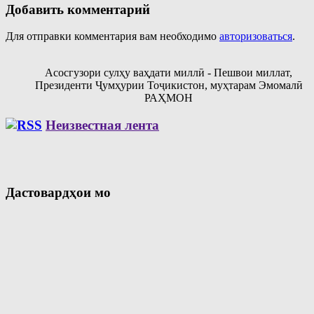
Добавить комментарий
Для отправки комментария вам необходимо
авторизоваться
.
Асосгузори сулҳу ваҳдати миллӣ - Пешвои миллат,
Президенти Ҷумҳурии Тоҷикистон, муҳтарам Эмомалӣ
РАҲМОН
Неизвестная лента
Дастовардҳои мо