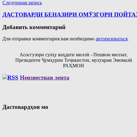
Следующая запись
ДАСТОВАРДИ БЕНАЗИРИ ОМӮЗГОРИ ПОЙТА
Добавить комментарий
Для отправки комментария вам необходимо
авторизоваться
.
Асосгузори сулҳу ваҳдати миллӣ - Пешвои миллат,
Президенти Ҷумҳурии Тоҷикистон, муҳтарам Эмомалӣ
РАҲМОН
Неизвестная лента
Дастовардҳои мо