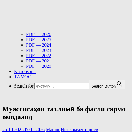
PDF — 2026
PDF — 2025
PDF — 2024
PDF — 2023
PDF — 2022
PDF — 2021
PDF — 2020
Китобхона
ТАМОС
Search for:
Search Button
Муассисаҳои таълимӣ ба фасли сармо
омодаанд
25.10.2025
05.01.2026
Mamur
Нет комментариев