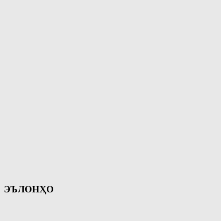
ЭЪЛОНҲО