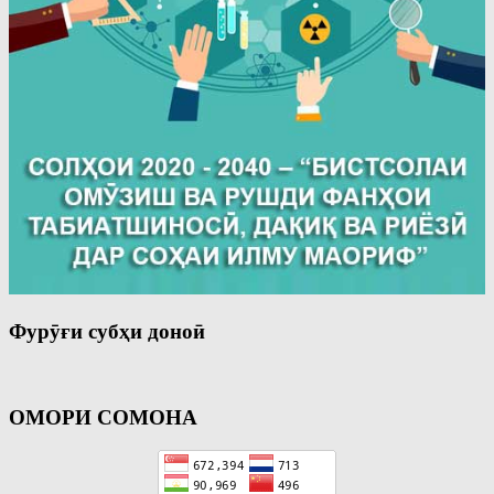
Фурӯғи субҳи доноӣ
ОМОРИ СОМОНА