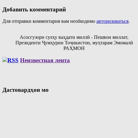
Добавить комментарий
Для отправки комментария вам необходимо
авторизоваться
.
Асосгузори сулҳу ваҳдати миллӣ - Пешвои миллат,
Президенти Ҷумҳурии Тоҷикистон, муҳтарам Эмомалӣ
РАҲМОН
Неизвестная лента
Дастовардҳои мо