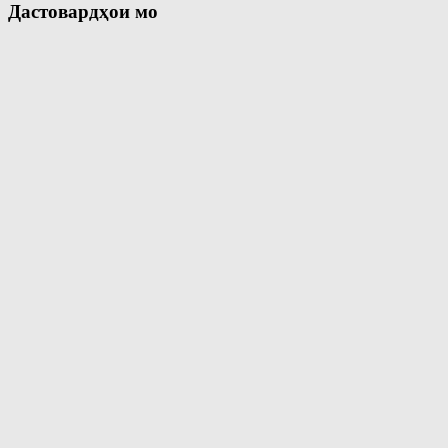
Дастовардҳои мо