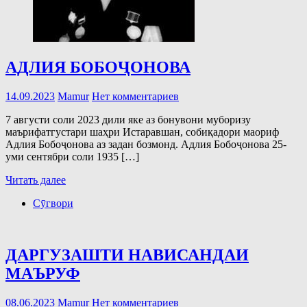
AДЛИЯ БОБОҶОНОВА
14.09.2023
Mamur
Нет комментариев
7 августи соли 2023 дили яке аз бонувони муборизу
маърифатгустари шаҳри Истаравшан, собиқадори маориф
Адлия Бобоҷонова аз задан бозмонд. Адлия Бобоҷонова 25-
уми сентябри соли 1935 […]
Читать далее
Сӯгвори
ДАРГУЗАШТИ НАВИСАНДАИ
МАЪРУФ
08.06.2023
Mamur
Нет комментариев