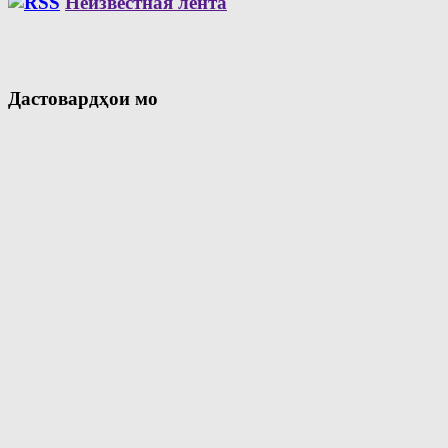
Неизвестная лента
Дастовардҳои мо