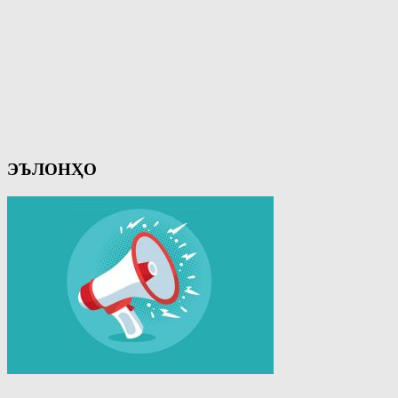
ЭЪЛОНҲО