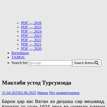
PDF — 2026
PDF — 2025
PDF — 2024
PDF — 2023
PDF — 2022
PDF — 2021
PDF — 2020
Китобхона
ТАМОС
Search for:
Search Button
Мактаби устод Турсунзода
21.04.2025
02.06.2025
Mamur
Нет комментариев
Барои ҳар кас Ватан аз деҳааш сар мешавад.
Қаратоғ то соли 1924 деҳа ва шомили тумани