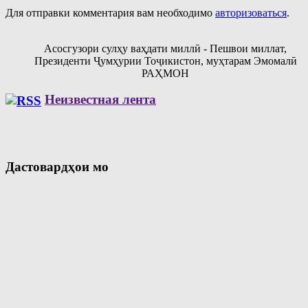
Для отправки комментария вам необходимо
авторизоваться
.
Асосгузори сулҳу ваҳдати миллӣ - Пешвои миллат,
Президенти Ҷумҳурии Тоҷикистон, муҳтарам Эмомалӣ
РАҲМОН
Неизвестная лента
Дастовардҳои мо