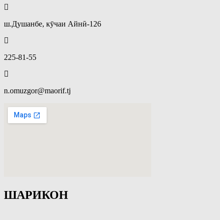
ш.Душанбе, кӯчаи Айнӣ-126
225-81-55
n.omuzgor@maorif.tj
ШАРИКОН