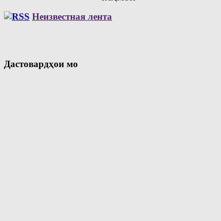
Неизвестная лента
Дастовардҳои мо