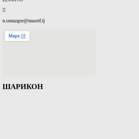
n.omuzgor@maorif.tj
ШАРИКОН