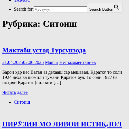
ТАМОС
Search for:
Search Button
Рубрика:
Ситоиш
Мактаби устод Турсунзода
21.04.2025
02.06.2025
Mamur
Нет комментариев
Барои ҳар кас Ватан аз деҳааш сар мешавад. Қаратоғ то соли
1924 деҳа ва шомили тумани Қаратоғ буд. То соли 1927 ба
ноҳияи Қаратоғ (вилояти […]
Читать далее
Ситоиш
ПИРӮЗИИ МО ЛИВОИ ИСТИҚЛОЛ