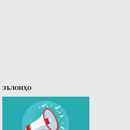
ЭЪЛОНҲО