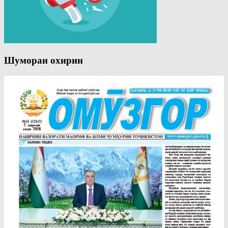
Шумораи охирин